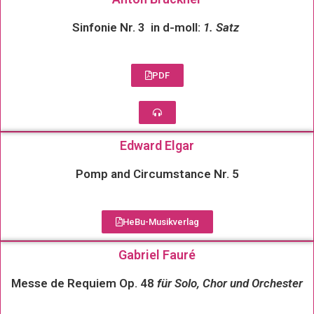
Sinfonie Nr. 3 in d-moll:
1. Satz
PDF
Edward Elgar
Pomp and Circumstance Nr. 5
HeBu-Musikverlag
Gabriel Fauré
Messe de Requiem Op. 48
für Solo, Chor und Orchester