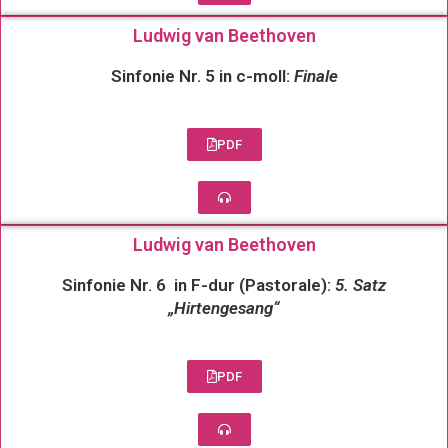
Ludwig van Beethoven
Sinfonie Nr. 5 in c-moll:
Finale
PDF
Ludwig van Beethoven
Sinfonie Nr. 6 in F-dur (Pastorale):
5. Satz
„Hirtengesang“
PDF