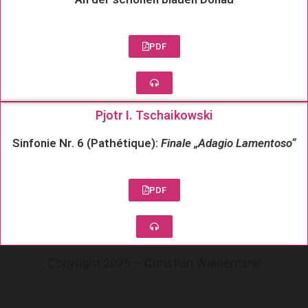
PDF
Pjotr I. Tschaikowski
Sinfonie Nr. 6 (Pathétique):
Finale „Adagio Lamentoso“
PDF
Copyright 2026 – Christian Wiedemann