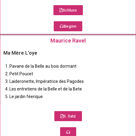
Schluss
Beginn
Maurice Ravel
Ma Mère L’oye
Pavane de la Belle au bois dormant
Petit Poucet
Laideronette, Impératrice des Pagodes
Les entretiens de la Belle et de la Bete
Le jardin féerique
5. Satz