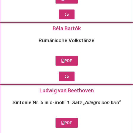
Béla Bartók
Rumänische Volkstänze
PDF
Ludwig van Beethoven
Sinfonie Nr. 5 in c-moll:
1. Satz „Allegro con brio“
PDF