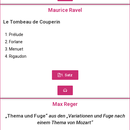
Maurice Ravel
Le Tombeau de Couperin
Prélude
Forlane
Menuet
Rigaudon
1. Satz
Max Reger
„Thema und Fuge“
aus den „Variationen und Fuge nach
einem Thema von Mozart“