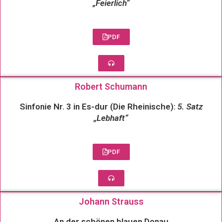
„Feierlich“
PDF
Robert Schumann
Sinfonie Nr. 3 in Es-dur (Die Rheinische):
5. Satz
„Lebhaft“
PDF
Johann Strauss
An der schönen blauen Donau