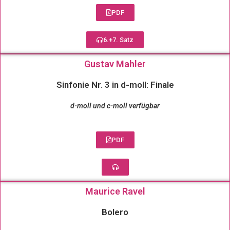
PDF
6.+7. Satz
Gustav Mahler
Sinfonie Nr. 3 in d-moll: Finale
d-moll und c-moll verfügbar
PDF
Maurice Ravel
Bolero