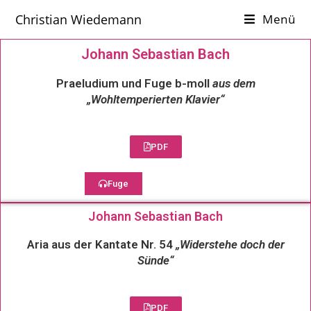
Christian Wiedemann
Menü
Johann Sebastian Bach
Praeludium und Fuge b-moll
aus dem
„Wohltemperierten Klavier“
PDF
Fuge
Johann Sebastian Bach
Aria aus der Kantate Nr. 54
„Widerstehe doch der
Sünde“
PDF