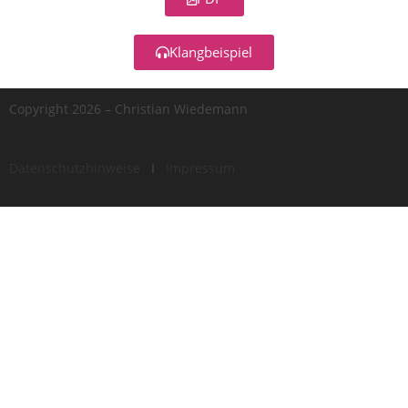
Klangbeispiel
Copyright 2026 – Christian Wiedemann
Datenschutzhinweise
I
Impressum