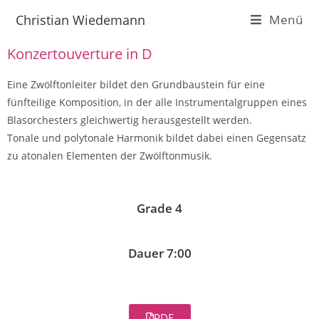
Christian Wiedemann
Menü
Konzertouverture in D
Eine Zwölftonleiter bildet den Grundbaustein für eine
fünfteilige Komposition, in der alle Instrumentalgruppen eines
Blasorchesters gleichwertig herausgestellt werden.
Tonale und polytonale Harmonik bildet dabei einen Gegensatz
zu atonalen Elementen der Zwölftonmusik.
Grade 4
Dauer 7:00
PDF