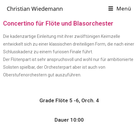
Christian Wiedemann
Menü
Concertino für Flöte und Blasorchester
Die kadenzartige Einleitung mit ihrer zwölftönigen Keimzelle
entwickelt sich zu einer klassischen dreiteiligen Form, die nach einer
Schlusskadenz zu einem furiosen Finale führt.
Der Flötenpart ist sehr anspruchsvoll und wohl nur für ambitionierte
Solisten spielbar, der Orchesterpart aber ist auch von
Oberstufenorchestern gut auszuführen.
Grade Flöte 5 -6, Orch. 4
Dauer 10:00