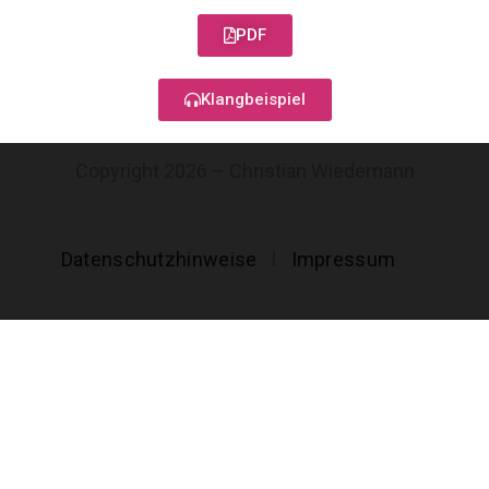
PDF
Klangbeispiel
Copyright 2026 – Christian Wiedemann
Datenschutzhinweise
I
Impressum